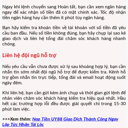
Ngay khi lệnh chuyển sang Hoàn tất, bạn cần xem ngân hàng
ngay để xác nhận số tiền đã có mặt chính xác. Tốc độ nhận
tiền ngân hàng hay cần thêm ít phút tùy ngân hàng.
Bạn hãy kiểm tra khoản tiền về tài khoản với số tiền đã yêu
cầu ban đầu. Nếu số tiền không đúng, bạn hãy chụp lại sao kê
giao dịch và liên hệ tổng đài chăm sóc khách hàng nhanh
chóng.
Liên hệ đội ngũ hỗ trợ
Nếu yêu cầu vẫn chưa được xử lý sau khoảng hợp lý, bạn cần
nhắn tin sớm nhất đội ngũ hỗ trợ để được kiểm tra. Kênh hỗ
trợ gồm nhắn tin trực tiếp, tổng đài và email hoạt động suốt
ngày đêm.
Khi liên hệ, bạn cần gửi kèm ảnh chụp và thời gian gửi lệnh để
nhân viên chăm sóc khách hàng kiểm tra hiệu quả nhất. Hầu
hết các trường hợp lỗi đều được giải quyết chỉ trong 15-30
phút làm việc.
>>>Xem thêm:
Nạp Tiền UY88 Giao Dịch Thành Công Ngay
Lập Tức Nhận Tài Lộc