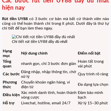
Các bước rút tiền UY88 đầy đủ nhất
hiện nay
Rút tiền UY88
có 3 bước cơ bản mà bất cứ thành viên nào
cũng có thể hoàn thành chỉ trong ít phút. Dưới đây là thứ tự
chi tiết để bạn làm theo ngay.
Chi tiết rút tiền UY88 đầy đủ nhất
Hạng
Nội dung chính
Điểm nổi bật
mục
Tổng
Hoàn tất trong
nhanh gọn, chỉ 3 bước đơn giản
quan
vài phút
Đăng nhập, nhập thông tin, chờ
Các bước
Quy trình rõ ràng
xử lý
Phương
Chuyển khoản ngân hàng, ví
Đa dạng lựa chọn
thức
điện tử
Xác minh danh tính, hoàn thành
Đảm bảo minh
Điều kiện
vòng cược
bạch
Hỗ trợ
Livechat, hotline, email 24/7
Xử lý 15–30 phút