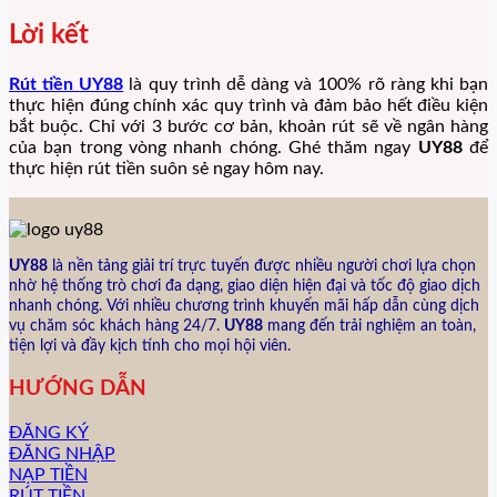
Lời kết
Rút tiền UY88
là quy trình dễ dàng và 100% rõ ràng khi bạn
thực hiện đúng chính xác quy trình và đảm bảo hết điều kiện
bắt buộc. Chỉ với 3 bước cơ bản, khoản rút sẽ về ngân hàng
của bạn trong vòng nhanh chóng. Ghé thăm ngay
UY88
để
thực hiện rút tiền suôn sẻ ngay hôm nay.
UY88
là nền tảng giải trí trực tuyến được nhiều người chơi lựa chọn
nhờ hệ thống trò chơi đa dạng, giao diện hiện đại và tốc độ giao dịch
nhanh chóng. Với nhiều chương trình khuyến mãi hấp dẫn cùng dịch
vụ chăm sóc khách hàng 24/7.
UY88
mang đến trải nghiệm an toàn,
tiện lợi và đầy kịch tính cho mọi hội viên.
HƯỚNG DẪN
ĐĂNG KÝ
ĐĂNG NHẬP
NẠP TIỀN
RÚT TIỀN