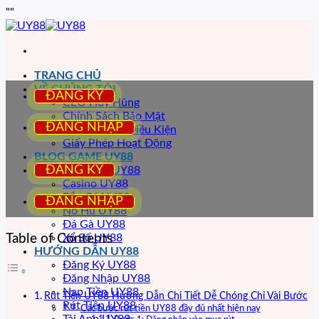
Bỏ
"
"
qua
nội
dung
TRANG CHỦ
VỀ CHÚNG TÔI
ĐĂNG KÝ
CEO Huy Hùng
Chính Sách Bảo Mật
ĐĂNG NHẬP
Điều Khoản, Điều Kiện
Giấy Phép Hoạt Động
BLOG GAME UY88
ĐĂNG KÝ
Thể Thao UY88
Casino UY88
Bắn Cá UY88
ĐĂNG NHẬP
Nổ Hũ UY88
Đá Gà UY88
Xổ Số UY88
Table of Contents
HƯỚNG DẪN UY88
Đăng Ký UY88
Đăng Nhập UY88
Nạp Tiền UY88
Rút Tiền UY88 Hướng Dẫn Chi Tiết Dễ Chóng Chỉ Vài Bước
Rút Tiền UY88
Các bước rút tiền UY88 đầy đủ nhất hiện nay