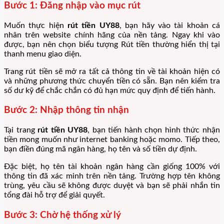
Bước 1: Đăng nhập vào mục rút
Muốn thực hiện
rút tiền UY88
, bạn hãy vào tài khoản cá
nhân trên website chính hãng của nền tảng. Ngay khi vào
được, bạn nên chọn biểu tượng Rút tiền thường hiển thị tại
thanh menu giao diện.
Trang rút tiền sẽ mở ra tất cả thông tin về tài khoản hiện có
và những phương thức chuyển tiền có sẵn. Bạn nên kiểm tra
số dư kỹ để chắc chắn có đủ hạn mức quy định để tiến hành.
Bước 2: Nhập thông tin nhận
Tại trang
rút tiền UY88
, bạn tiến hành chọn hình thức nhận
tiền mong muốn như internet banking hoặc momo. Tiếp theo,
bạn điền đúng mã ngân hàng, họ tên và số tiền dự định.
Đặc biệt, họ tên tài khoản ngân hàng cần giống 100% với
thông tin đã xác minh trên nền tảng. Trường hợp tên không
trùng, yêu cầu sẽ không được duyệt và bạn sẽ phải nhắn tin
tổng đài hỗ trợ để giải quyết.
Bước 3: Chờ hệ thống xử lý