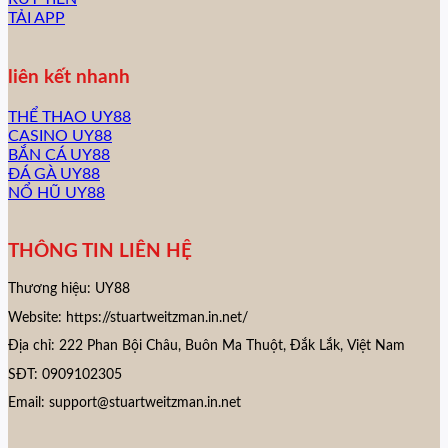
TẢI APP
liên kết nhanh
THỂ THAO UY88
CASINO UY88
BẮN CÁ UY88
ĐÁ GÀ UY88
NỔ HŨ UY88
THÔNG TIN LIÊN HỆ
Thương hiệu: UY88
Website: https://stuartweitzman.in.net/
Địa chỉ: 222 Phan Bội Châu, Buôn Ma Thuột, Đắk Lắk, Việt Nam
SĐT: 0909102305
Email:
support@stuartweitzman.in.net