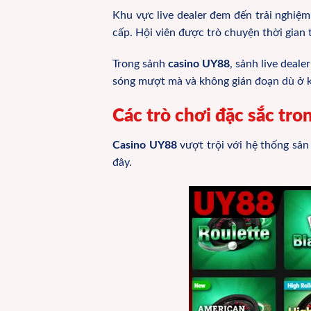
Khu vực live dealer đem đến trải nghiệm 
cấp. Hội viên được trò chuyện thời gian 
Trong sảnh
casino UY88
, sảnh live deal
sóng mượt mà và không gián đoạn dù ở k
Các trò chơi đặc sắc tr
Casino UY88
vượt trội với hệ thống sản
đây.