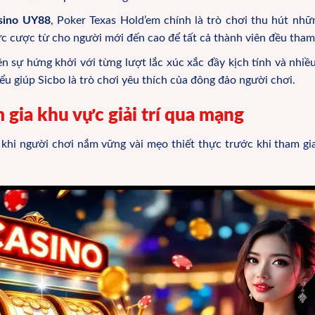
sino UY88
, Poker Texas Hold’em chính là trò chơi thu hút nh
 cược từ cho người mới đến cao để tất cả thành viên đều tham
n sự hứng khởi với từng lượt lắc xúc xắc đầy kịch tính và nhiều
u giúp Sicbo là trò chơi yêu thích của đông đảo người chơi.
 gia khu vực giải trí qua mạng
 khi người chơi nắm vững vài mẹo thiết thực trước khi tham gi