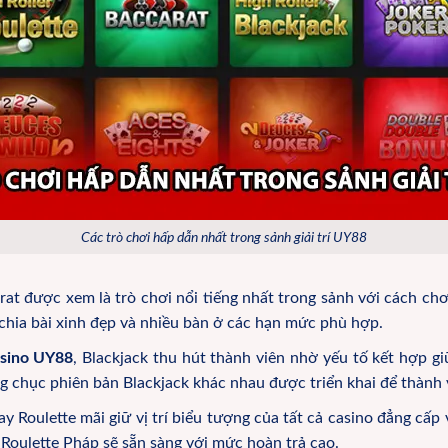
Các trò chơi hấp dẫn nhất trong sảnh giải trí UY88
arat được xem là trò chơi nổi tiếng nhất trong sảnh với cách ch
 chia bài xinh đẹp và nhiều bàn ở các hạn mức phù hợp.
sino UY88
, Blackjack thu hút thành viên nhờ yếu tố kết hợp gi
ng chục phiên bản Blackjack khác nhau được triển khai để thành v
y Roulette mãi giữ vị trí biểu tượng của tất cả casino đẳng cấp 
Roulette Pháp sẽ sẵn sàng với mức hoàn trả cao.