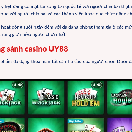
y hệt đang có mặt tại sòng bài quốc tế với người chia bài thật
thực với người chia bài và các thành viên khác qua chức năng ch
er hoạt động suốt ngày đêm với đa dạng phòng tham gia ở các m
hung giờ nhiều người chơi nhất.
ong sảnh casino UY88
 phẩm đa dạng thỏa mãn tất cả nhu cầu của người chơi. Dưới đâ