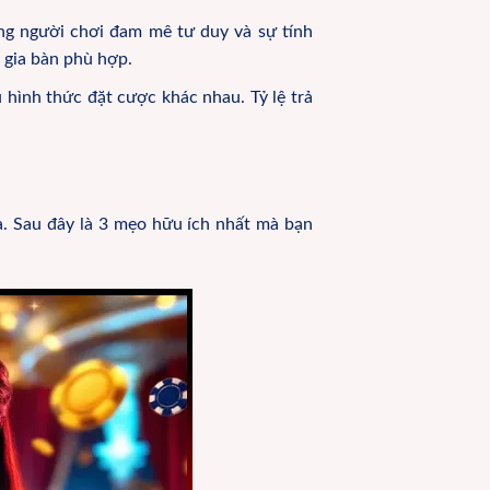
ững người chơi đam mê tư duy và sự tính
 gia bàn phù hợp.
 hình thức đặt cược khác nhau. Tỷ lệ trả
a. Sau đây là 3 mẹo hữu ích nhất mà bạn