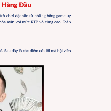
n Hàng Đầu
 trò chơi đặc sắc từ những hãng game uy
c thỏa mãn với mức RTP vô cùng cao. Toàn
ế. Sau đây là các điểm cốt lõi mà hội viên