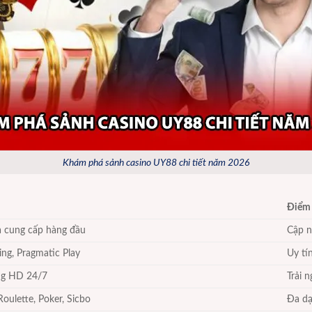
Khám phá sảnh casino UY88 chi tiết năm 2026
Điểm 
à cung cấp hàng đầu
Cập n
ng, Pragmatic Play
Uy tí
óng HD 24/7
Trải 
Roulette, Poker, Sicbo
Đa dạ