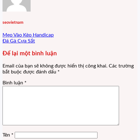
seovietnam
Mẹo Vào Kèo Handicap
Đá Gà Cựa Sắt
Để lại một bình luận
Email của bạn sẽ không được hiển thị công khai.
Các trường
bắt buộc được đánh dấu
*
Bình luận
*
Tên
*