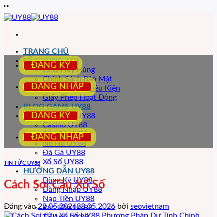
Bỏ
"
"
qua
nội
dung
TRANG CHỦ
VỀ CHÚNG TÔI
ĐĂNG KÝ
CEO Huy Hùng
Chính Sách Bảo Mật
ĐĂNG NHẬP
Điều Khoản, Điều Kiện
Giấy Phép Hoạt Động
BLOG GAME UY88
ĐĂNG KÝ
Thể Thao UY88
Casino UY88
Bắn Cá UY88
ĐĂNG NHẬP
Nổ Hũ UY88
Đá Gà UY88
Xổ Số UY88
TIN TỨC UY88
HƯỚNG DẪN UY88
Đăng Ký UY88
Cách Soi Cầu Xổ Số
Đăng Nhập UY88
Nạp Tiền UY88
Đăng vào
22.05.2026
23.05.2026
bởi
seovietnam
Rút Tiền UY88