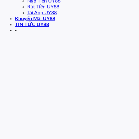
Nạp Tiền UY88
Rút Tiền UY88
Tải App UY88
Khuyến Mãi UY88
TIN TỨC UY88
-