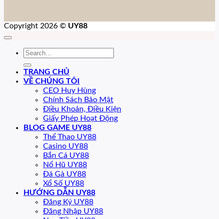
Copyright 2026 ©
UY88
TRANG CHỦ
VỀ CHÚNG TÔI
CEO Huy Hùng
Chính Sách Bảo Mật
Điều Khoản, Điều Kiện
Giấy Phép Hoạt Động
BLOG GAME UY88
Thể Thao UY88
Casino UY88
Bắn Cá UY88
Nổ Hũ UY88
Đá Gà UY88
Xổ Số UY88
HƯỚNG DẪN UY88
Đăng Ký UY88
Đăng Nhập UY88