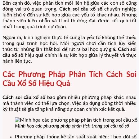
Bên cạnh đó, việc phân tích mối liên hệ giữa các con số cũng
đóng vai trò quan trọng.
Cách soi cầu xổ số
chuyên nghiệp
luôn chú ý đến sự kết hợp giữa các yếu tố khác nhau. Những
thành viên kiên nhẫn và tỉ mỉ thường đạt được kết quả tốt
nhất trong quá trình dự đoán.
Ngoài ra, kinh nghiệm thực tế cũng là yếu tố không thể thiếu
trong quá trình học hỏi. Mỗi người chơi cần tích lũy kiến
thức từ những lần thất bại để rút ra bài học quý giá.
Cách soi
cầu xổ số
hiệu quả chính là sự kết hợp giữa lý thuyết và thực
hành liên tục.
Các Phương Pháp Phân Tích Cách Soi
Cầu Xổ Số Hiệu Quả
Cách soi cầu xổ số
bao gồm nhiều phương pháp khác nhau
mà thành viên có thể lựa chọn. Việc áp dụng đồng thời nhiều
kỹ thuật sẽ gia tăng khả năng dự đoán chính xác kết quả.
Minh họa các phương pháp phân tích trong soi cầu xổ số
Phương pháp thống kê tần suất xuất hiện: Theo dõi số