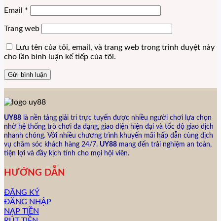
Email
*
Trang web
Lưu tên của tôi, email, và trang web trong trình duyệt này
cho lần bình luận kế tiếp của tôi.
UY88
là nền tảng giải trí trực tuyến được nhiều người chơi lựa chọn
nhờ hệ thống trò chơi đa dạng, giao diện hiện đại và tốc độ giao dịch
nhanh chóng. Với nhiều chương trình khuyến mãi hấp dẫn cùng dịch
vụ chăm sóc khách hàng 24/7.
UY88
mang đến trải nghiệm an toàn,
tiện lợi và đầy kịch tính cho mọi hội viên.
HƯỚNG DẪN
ĐĂNG KÝ
ĐĂNG NHẬP
NẠP TIỀN
RÚT TIỀN