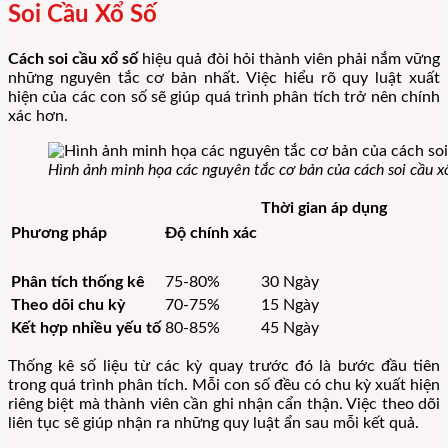
Soi Cầu Xổ Số
Cách soi cầu xổ số
hiệu quả đòi hỏi thành viên phải nắm vững
những nguyên tắc cơ bản nhất. Việc hiểu rõ quy luật xuất
hiện của các con số sẽ giúp quá trình phân tích trở nên chính
xác hơn.
Hình ảnh minh họa các nguyên tắc cơ bản của cách soi cầu x
Thời gian áp dụng
Phương pháp
Độ chính xác
Phân tích thống kê
75-80%
30 Ngày
Theo dõi chu kỳ
70-75%
15 Ngày
Kết hợp nhiều yếu tố
80-85%
45 Ngày
Thống kê số liệu từ các kỳ quay trước đó là bước đầu tiên
trong quá trình phân tích. Mỗi con số đều có chu kỳ xuất hiện
riêng biệt mà thành viên cần ghi nhận cẩn thận. Việc theo dõi
liên tục sẽ giúp nhận ra những quy luật ẩn sau mỗi kết quả.