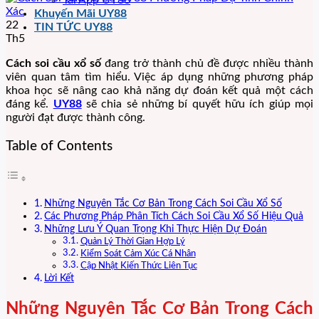
Tải App UY88
Khuyến Mãi UY88
22
TIN TỨC UY88
Th5
Cách soi cầu xổ số
đang trở thành chủ đề được nhiều thành
viên quan tâm tìm hiểu. Việc áp dụng những phương pháp
khoa học sẽ nâng cao khả năng dự đoán kết quả một cách
đáng kể.
UY88
sẽ chia sẻ những bí quyết hữu ích giúp mọi
người đạt được thành công.
Table of Contents
Những Nguyên Tắc Cơ Bản Trong Cách Soi Cầu Xổ Số
Các Phương Pháp Phân Tích Cách Soi Cầu Xổ Số Hiệu Quả
Những Lưu Ý Quan Trọng Khi Thực Hiện Dự Đoán
Quản Lý Thời Gian Hợp Lý
Kiểm Soát Cảm Xúc Cá Nhân
Cập Nhật Kiến Thức Liên Tục
Lời Kết
Những Nguyên Tắc Cơ Bản Trong Cách